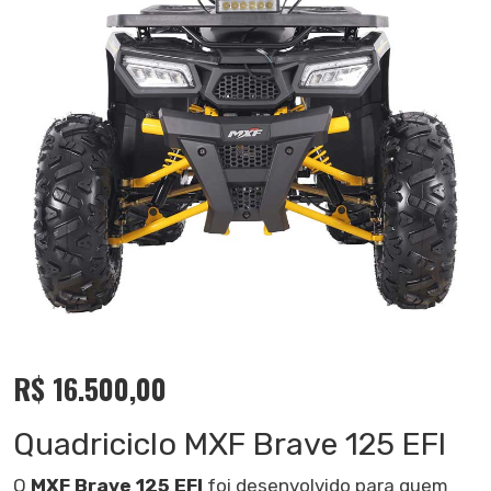
R$
16.500,00
Quadriciclo MXF Brave 125 EFI
O
MXF Brave 125 EFI
foi desenvolvido para quem