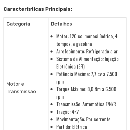
Características Principais:
Categoria
Detalhes
Motor: 120 cc, monocilíndrico, 4
tempos, a gasolina
Arrefecimento: Refrigerado a ar
Sistema de Alimentação: Injeção
Eletrônica (EFI)
Potência Máxima: 7,7 cv a 7.500
rpm
Motor e
Torque Máximo: 8,0 Nm a 6.500
Transmissão
rpm
Transmissão: Automática F/N/R
Tração: 4×2
Movimentação: Por corrente
Partida: Elétrica