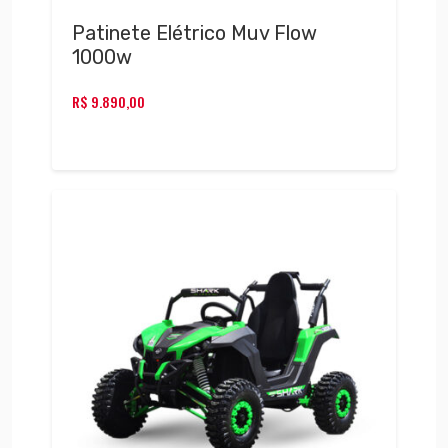
Patinete Elétrico Muv Flow
1000w
R$
9.890,00