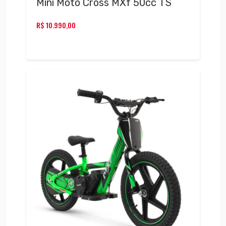
Mini Moto Cross MXf 50cc TS
R$
10.990,00