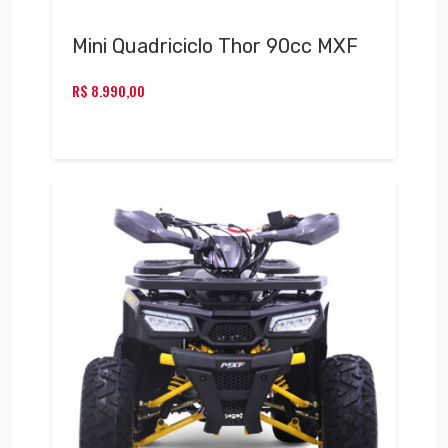
Mini Quadriciclo Thor 90cc MXF
R$
8.990,00