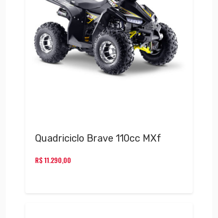
Quadriciclo Brave 110cc MXf
R$
11.290,00