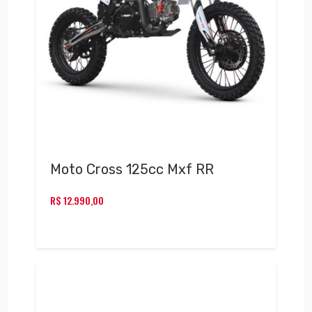
Moto Cross 125cc Mxf RR
R$
12.990,00