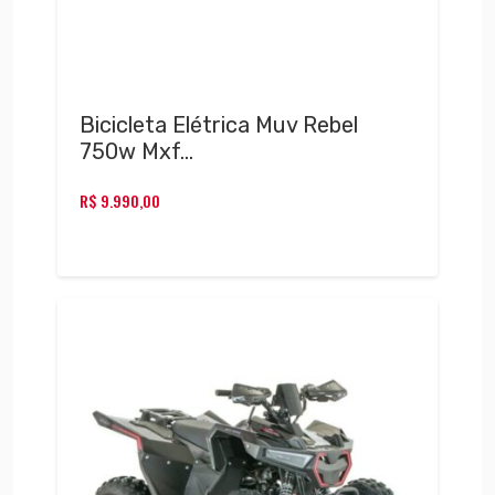
Bicicleta Elétrica Muv Rebel
750w Mxf…
R$
9.990,00