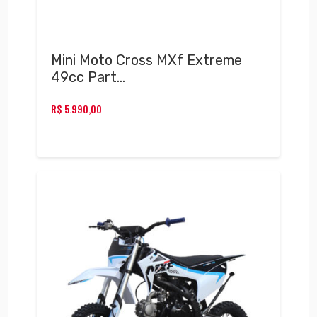
Mini Moto Cross MXf Extreme
49cc Part…
R$
5.990,00