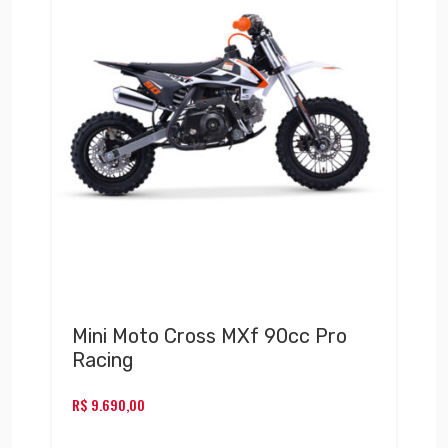
Mini Moto Cross MXf 90cc Pro
Racing
R$
9.690,00