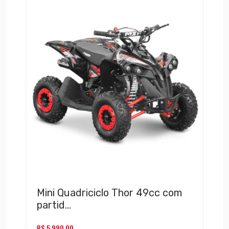
Mini Quadriciclo Thor 49cc com
partid…
R$
5.990,00