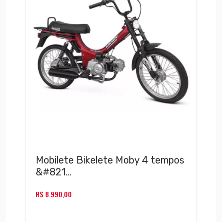
Mobilete Bikelete Moby 4 tempos
&#821…
R$
8.990,00