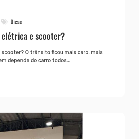
Dicas
 elétrica e scooter?
e scooter? O trânsito ficou mais caro, mais
em depende do carro todos...