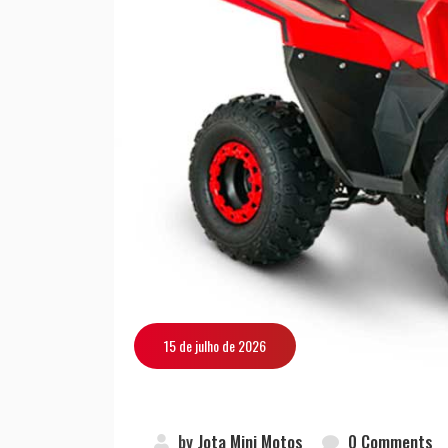
15 de julho de 2026
by
Jota Mini Motos
0 Comments