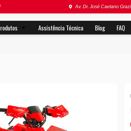
l
Av. Dr. José Caetano Grazi
rodutos
Assistência Técnica
Blog
FAQ