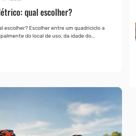
létrico: qual escolher?
ual escolher? Escolher entre um quadriciclo a
palmente do local de uso, da idade do...