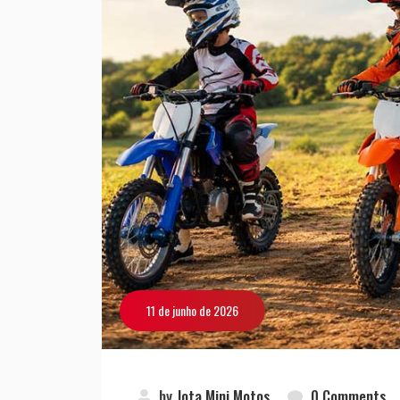
11 de junho de 2026
by
Jota Mini Motos
0 Comments