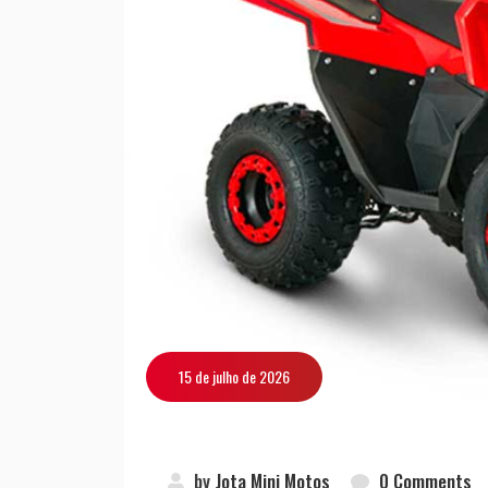
15 de julho de 2026
by
Jota Mini Motos
0 Comments