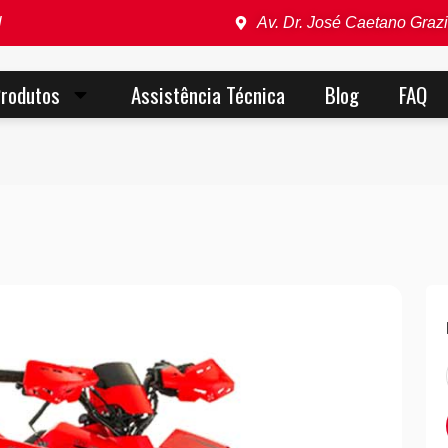
l
Av. Dr. José Caetano Grazi
rodutos
Assistência Técnica
Blog
FAQ