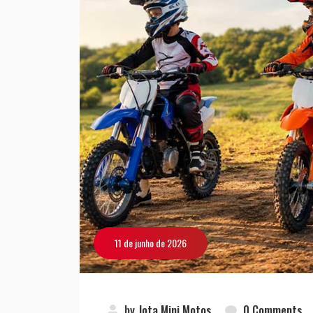
11 de junho de 2026
by
Jota Mini Motos
0 Comments