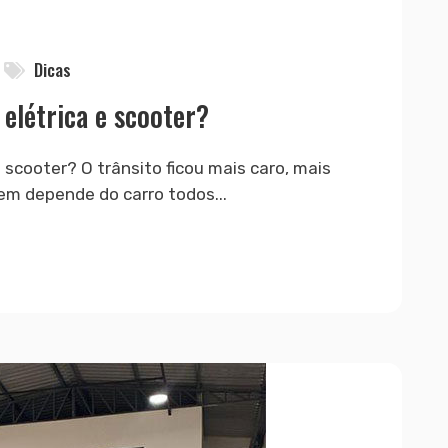
Dicas
 elétrica e scooter?
e scooter? O trânsito ficou mais caro, mais
em depende do carro todos...