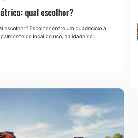
létrico: qual escolher?
ual escolher? Escolher entre um quadriciclo a
palmente do local de uso, da idade do...