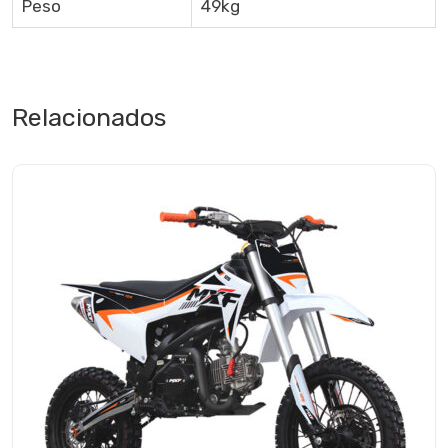
Peso
49kg
Relacionados