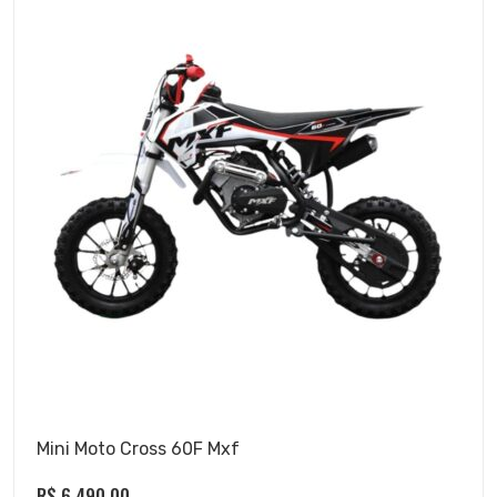
Mini Moto Cross 60F Mxf
R$
6.490,00