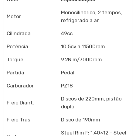
Monocilindrico, 2 tempos,
Motor
refrigerado a ar
Cilindrada
49cc
Potência
10.5cv a 11500rpm
Torque
9.2N.m/7000rpm
Partida
Pedal
Carburador
PZ18
Discos de 220mm, pistão
Freio Diant.
duplo
Freio Tras.
Disco de 190mm
Steel Rim F: 1.40×12 – Steel