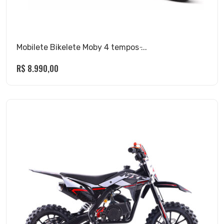
Mobilete Bikelete Moby 4 tempos ̵...
R$
8.990,00