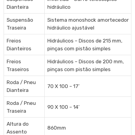
Dianteira
hidráulico
Suspensão
Sistema monoshock amortecedor
Traseira
hidráulico ajustável
Freios
Hidráulicos – Discos de 215 mm,
Dianteiros
pinças com pistão simples
Freios
Hidráulicos – Discos de 200 mm,
Traseiros
pinças com pistão simples
Roda / Pneu
70 X 100 – 17’
Dianteira
Roda / Pneu
90 X 100 – 14’
Traseira
Altura do
860mm
Assento