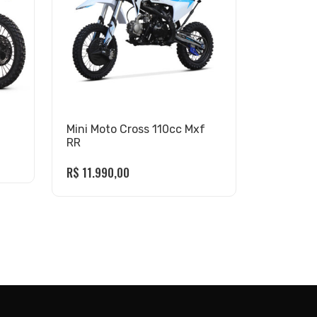
Mini Moto Cross 110cc Mxf
RR
R$
11.990,00