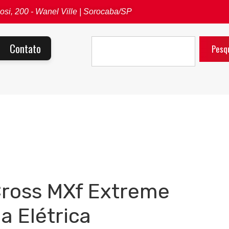
osi, 200 - Wanel Ville | Sorocaba/SP
Contato
Pesq
Cross MXf Extreme
a Elétrica