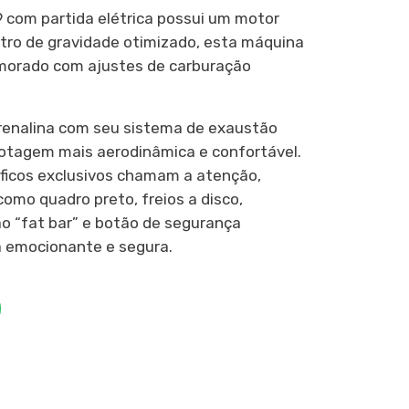
 com partida elétrica possui um motor
tro de gravidade otimizado, esta máquina
morado com ajustes de carburação
enalina com seu sistema de exaustão
lotagem mais aerodinâmica e confortável.
áficos exclusivos chamam a atenção,
omo quadro preto, freios a disco,
ão “fat bar” e botão de segurança
 emocionante e segura.