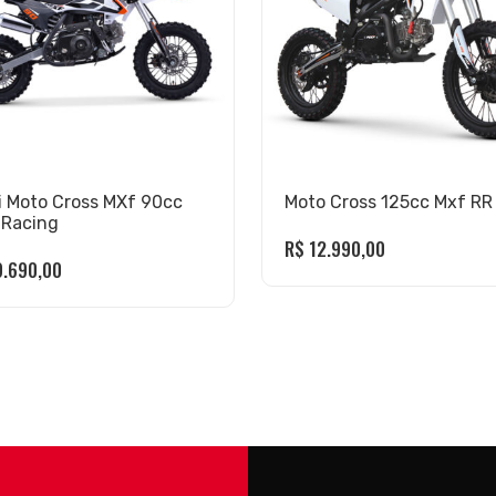
i Moto Cross MXf 90cc
Moto Cross 125cc Mxf RR
 Racing
R$
12.990,00
.690,00