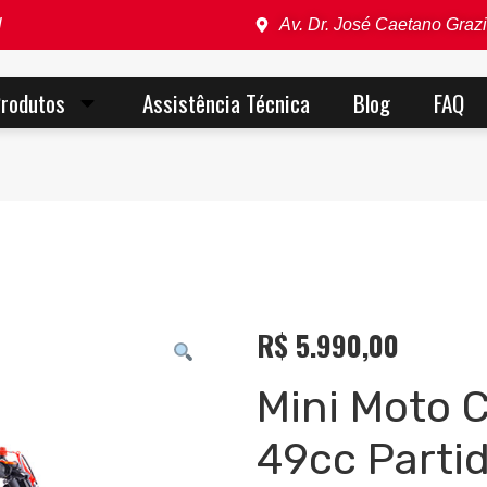
l
Av. Dr. José Caetano Grazi
rodutos
Assistência Técnica
Blog
FAQ
R$
5.990,00
Mini Moto 
49cc Partid