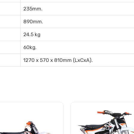
235mm.
890mm.
24.5 kg
60kg.
1270 x 570 x 810mm (LxCxA).