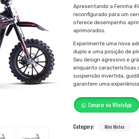
Apresentando a Ferinha 49
reconfigurado para um cen
oferece desempenho apri
aprimorados.
Experimente uma nova adr
duplo e uma posição de pi
Seu design agressivo e gr
enquanto características c
suspensão invertida, guid
garantem uma experiência
Comprar via WhatsApp
Category:
Mini Motos